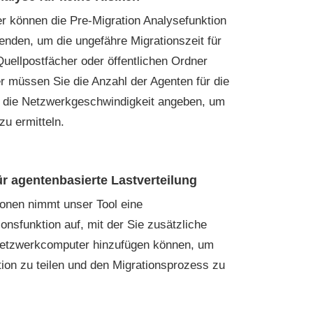
 können die Pre-Migration Analysefunktion
enden, um die ungefähre Migrationszeit für
uellpostfächer oder öffentlichen Ordner
r müssen Sie die Anzahl der Agenten für die
d die Netzwerkgeschwindigkeit angeben, um
zu ermitteln.
ür agentenbasierte Lastverteilung
ionen nimmt unser Tool eine
onsfunktion auf, mit der Sie zusätzliche
etzwerkcomputer hinzufügen können, um
tion zu teilen und den Migrationsprozess zu