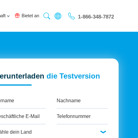
aft
Bietet an
1-866-348-7872
erunterladen
die Testversion