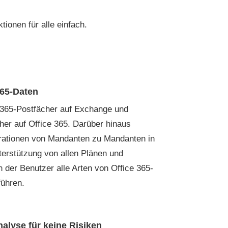
ionen für alle einfach.
365-Daten
e 365-Postfächer auf Exchange und
er auf Office 365. Darüber hinaus
grationen von Mandanten zu Mandanten in
terstützung von allen Plänen und
der Benutzer alle Arten von Office 365-
führen.
nalyse für keine Risiken