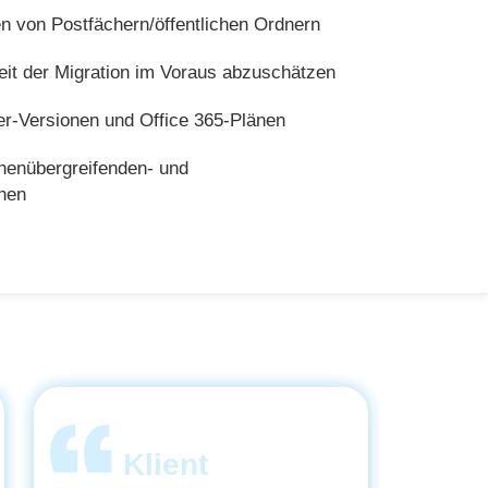
n von Postfächern/öffentlichen Ordnern
zeit der Migration im Voraus abzuschätzen
ver-Versionen und Office 365-Plänen
nenübergreifenden- und
onen
Klient