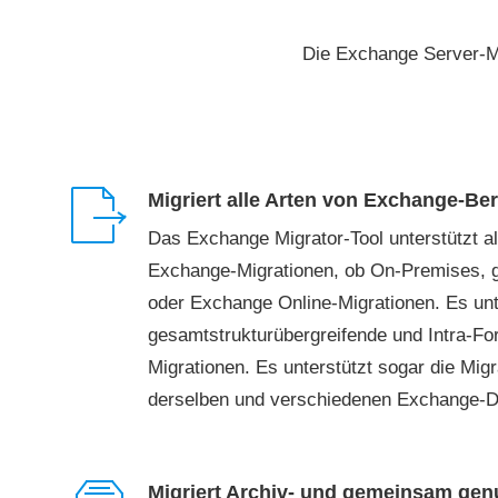
Die Exchange Server-Mig
Migriert alle Arten von Exchange-Ber
Das Exchange Migrator-Tool unterstützt al
Exchange-Migrationen, ob On-Premises, g
oder Exchange Online-Migrationen. Es unt
gesamtstrukturübergreifende und Intra-Fo
Migrationen. Es unterstützt sogar die Mig
derselben und verschiedenen Exchange-
Migriert Archiv- und gemeinsam gen