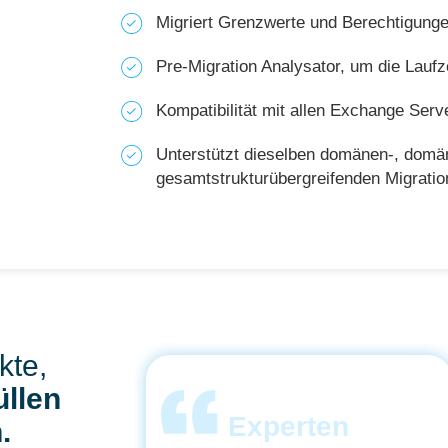
Migriert Grenzwerte und Berechtigunge
Pre-Migration Analysator, um die Lauf
Kompatibilität mit allen Exchange Ser
Unterstützt dieselben domänen-, domä
gesamtstrukturübergreifenden Migrati
kte,
üllen
en
Experten
.