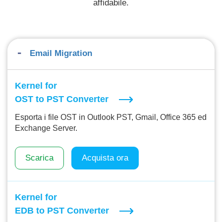
affidabile.
Email Migration
Kernel for
OST to PST Converter
Esporta i file OST in Outlook PST, Gmail, Office 365 ed
Exchange Server.
Scarica
Acquista ora
Kernel for
EDB to PST Converter