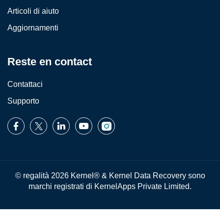
Articoli di aiuto
Aggiornamenti
Reste en contact
Contattaci
Supporto
© regalità 2026 Kernel® & Kernel Data Recovery sono
marchi registrati di KernelApps Private Limited.