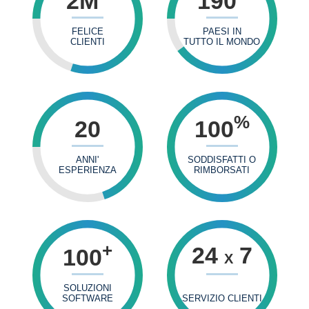
2
M
190
FELICE
PAESI IN
CLIENTI
TUTTO IL MONDO
%
20
100
ANNI'
SODDISFATTI O
ESPERIENZA
RIMBORSATI
+
24
7
100
X
SOLUZIONI
SOFTWARE
SERVIZIO CLIENTI