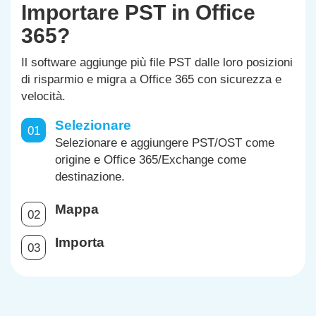
Importare PST in Office
365?
Il software aggiunge più file PST dalle loro posizioni
di risparmio e migra a Office 365 con sicurezza e
velocità.
Selezionare
01
Selezionare e aggiungere PST/OST come
origine e Office 365/Exchange come
destinazione.
Mappa
02
Importa
03