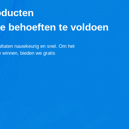
oducten
e behoeften te voldoen
ultaten nauwkeurig en snel. Om het
e winnen, bieden we gratis