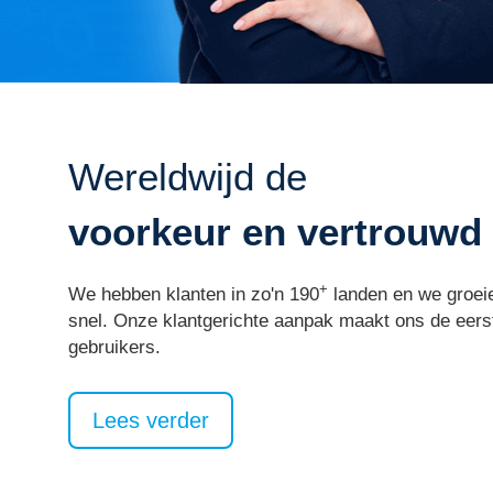
Wereldwijd de
voorkeur en vertrouwd
+
We hebben klanten in zo'n 190
landen en we groeie
snel. Onze klantgerichte aanpak maakt ons de eer
gebruikers.
Lees verder