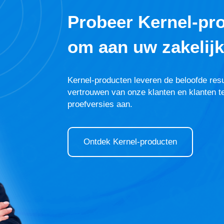
Probeer Kernel-pr
om aan uw zakelijk
Kernel-producten leveren de beloofde res
vertrouwen van onze klanten en klanten t
proefversies aan.
Ontdek Kernel-producten