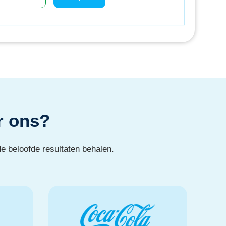
r ons?
e beloofde resultaten behalen.