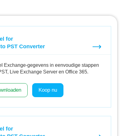
el for
to PST Converter
el Exchange-gegevens in eenvoudige stappen
PST, Live Exchange Server en Office 365.
wnloaden
Koop nu
el for