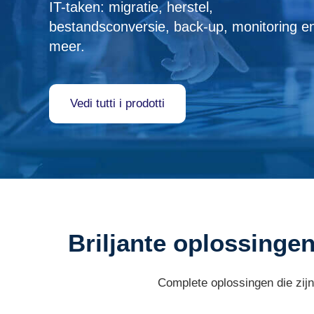
IT-taken: migratie, herstel,
bestandsconversie, back-up, monitoring e
meer.
Vedi tutti i prodotti
Briljante oplossingen
Complete oplossingen die zijn