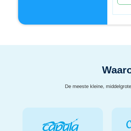
Waaro
De meeste kleine, middelgrote