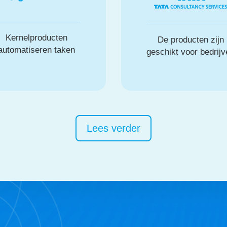
Kernelproducten
De producten zijn
automatiseren taken
geschikt voor bedrij
Lees verder