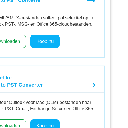
to PST Converter
ML/EMLX-bestanden volledig of selectief op in
ok PST-, MSG- en Office 365-cloudbestanden.
wnloaden
Koop nu
el for
to PST Converter
teer Outlook voor Mac (OLM)-bestanden naar
ok PST, Gmail, Exchange Server en Office 365.
wnloaden
Koop nu