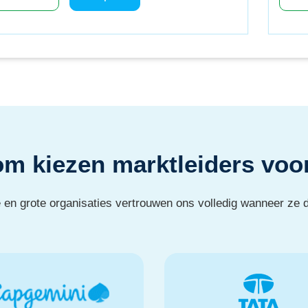
m kiezen marktleiders voo
 en grote organisaties vertrouwen ons volledig wanneer ze d