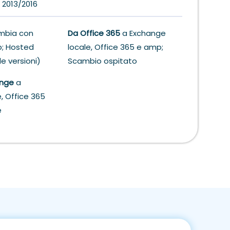
 2013/2016
bia con
Da Office 365
a Exchange
p; Hosted
locale, Office 365 e amp;
e versioni)
Scambio ospitato
ange
a
, Office 365
e