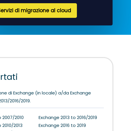
Servizi di migrazione al cloud
rtati
ione di Exchange (in locale) a/da Exchange
013/2016/2019.
o 2007/2010
Exchange 2013 to 2016/2019
 2010/2013
Exchange 2016 to 2019