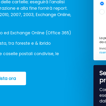
elle cartelle; eseguirà l'analisi
zione e alla fine fornirà report.
2010, 2007, 2003, Exchange Online,
to ed Exchange Online (Office 365)
La p
da c
esta, tra foreste e & ibrido
Invi
rise
e caselle postali condivise, le
Se
sta ora
pr
Con
ese
dal