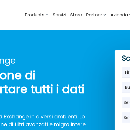
Products
Servizi
Store
Partner
Azienda
Sc
ange
one di
are tutti i dati
ed Exchange in diversi ambienti. Lo
 di filtri avanzati e migra intere