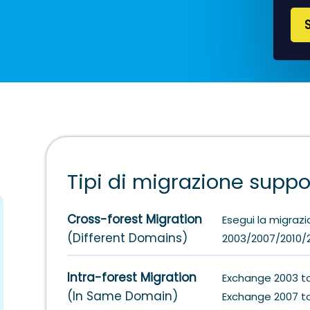
Tipi di migrazione suppo
Cross-forest Migration
Esegui la migraz
(Different Domains)
2003/2007/2010/2
Intra-forest Migration
Exchange 2003 t
(In Same Domain)
Exchange 2007 to