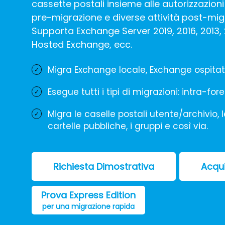
cassette postali insieme alle autorizzazioni d
pre-migrazione e diverse attività post-migra
Supporta Exchange Server 2019, 2016, 2013, 
Hosted Exchange, ecc.
Migra Exchange locale, Exchange ospita
Esegue tutti i tipi di migrazioni: intra-for
Migra le caselle postali utente/archivio, l
cartelle pubbliche, i gruppi e così via.
Richiesta Dimostrativa
Acqui
Prova Express Edition
per una migrazione rapida