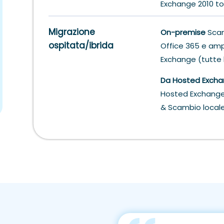
Exchange 2010 to
Migrazione
On-premise
Scam
ospitata/ibrida
Office 365 e am
Exchange (tutte l
Da Hosted Exch
Hosted Exchange
& Scambio local