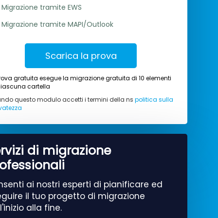
Migrazione tramite EWS
Migrazione tramite MAPI/Outlook
Scarica la prova
rova gratuita esegue la migrazione gratuita di 10 elementi
iascuna cartella
ando questo modulo accetti i termini della ns
politica sulla
rvatezza
rvizi di migrazione
ofessionali
senti ai nostri esperti di pianificare ed
guire il tuo progetto di migrazione
l'inizio alla fine.