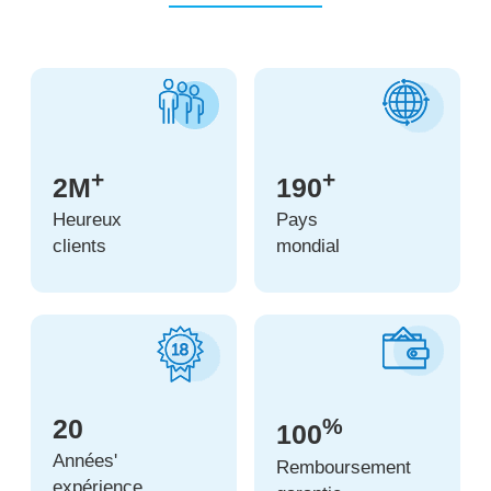
+
+
2M
190
Heureux
Pays
clients
mondial
20
%
100
Années'
Remboursement
expérience