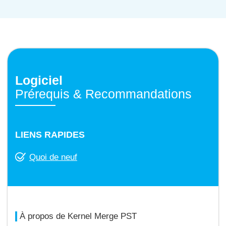
Logiciel
Prérequis & Recommandations
LIENS RAPIDES
Quoi de neuf
À propos de Kernel Merge PST