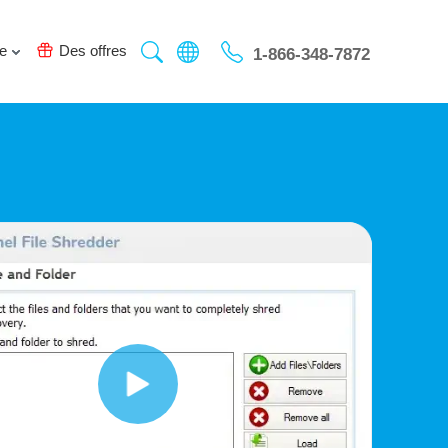
e
Des offres
1-866-348-7872