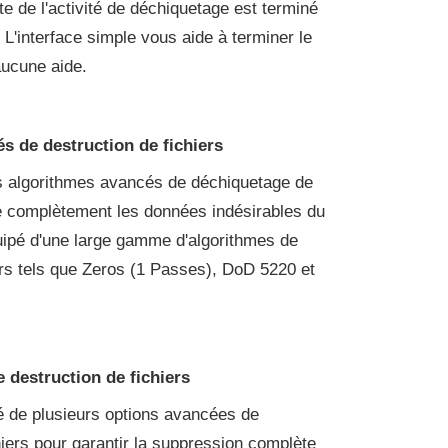
te de l'activité de déchiquetage est terminé
 L'interface simple vous aide à terminer le
ucune aide.
s de destruction de fichiers
des algorithmes avancés de déchiquetage de
re complètement les données indésirables du
quipé d'une large gamme d'algorithmes de
ers tels que Zeros (1 Passes), DoD 5220 et
 destruction de fichiers
pé de plusieurs options avancées de
iers pour garantir la suppression complète