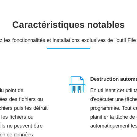
Caractéristiques notables
les fonctionnalités et installations exclusives de l'outil Fil
Destruction automa
du point de
En utilisant cet utili
nées des fichiers ou
d'exécuter une tâche
hiers puis les détruit
programmée. Tout ce
les fichiers ou
planifier la tâche de 
 ils ne peuvent être
automatiquement les 
ion de données.