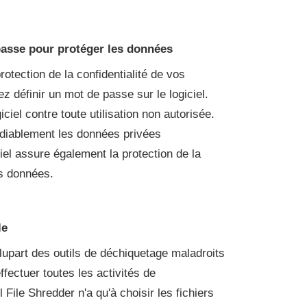
passe pour protéger les données
rotection de la confidentialité de vos
 définir un mot de passe sur le logiciel.
iciel contre toute utilisation non autorisée.
édiablement les données privées
ciel assure également la protection de la
os données.
le
lupart des outils de déchiquetage maladroits
ffectuer toutes les activités de
File Shredder n'a qu'à choisir les fichiers