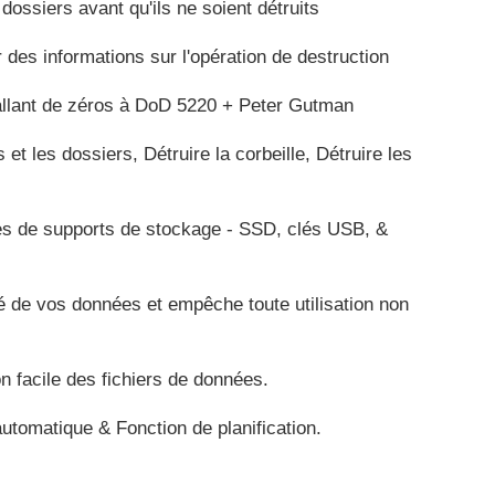
dossiers avant qu'ils ne soient détruits
 des informations sur l'opération de destruction
 allant de zéros à DoD 5220 + Peter Gutman
 et les dossiers, Détruire la corbeille, Détruire les
es de supports de stockage - SSD, clés USB, &
ité de vos données et empêche toute utilisation non
on facile des fichiers de données.
tomatique & Fonction de planification.