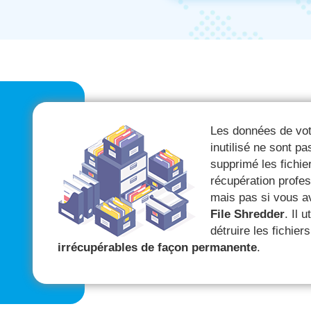
Les données de vot
inutilisé ne sont p
supprimé les fichier
récupération profes
mais pas si vous a
File Shredder
. Il 
détruire les fichier
irrécupérables de façon permanente
.