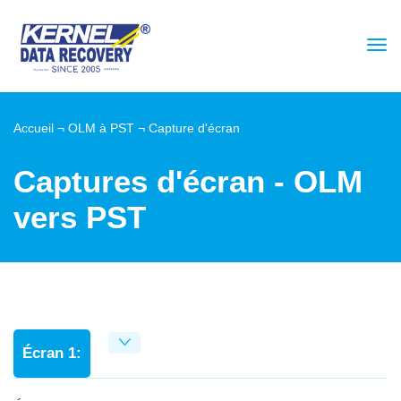
Accueil
¬
OLM à PST
¬ Capture d'écran
Captures d'écran - OLM
vers PST
Écran 1: