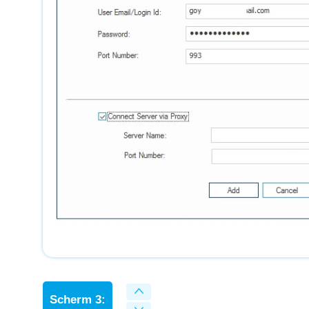
Scherm 3: