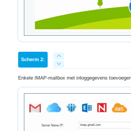
Scherm 2:
Enkele IMAP-mailbox met inloggegevens toevoege