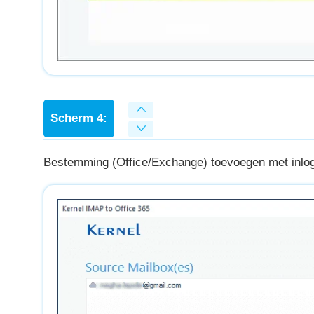
Scherm 4:
Bestemming (Office/Exchange) toevoegen met inlog